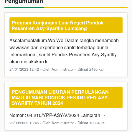
Pengumuman
Program Kunjungan Luar Negeri Pondok
Pesantren Asy-Syarifiy Lumajang
Assalamualaikum.Wb.Wb Dalam rangka menambah
wawasan dan experience santri terhadap dunia
internasional, santri Pondok Pesantren Asy-Syarifiy
akan melakukan k
24/01/2023 12:42 - Oleh Administrator - Dilihat 2496 kali
PENGUMUMAN LIBURAN PERPULANGAN
MAULID NABI PONDOK PESANTREN ASY-
SYARIFIY TAHUN 2024
Nomor : 04.210/YPP-ASY/V/2024 Lampiran : -
26/08/2022 10:45 - Oleh Administrator - Dilihat 10084 kali