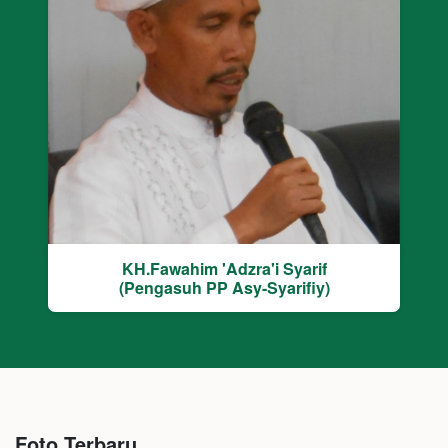
KH.Fawahim 'Adzra'i Syarif
(Pengasuh PP Asy-Syarifiy)
Foto Terbaru