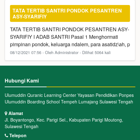
TATA TERTIB SANTRI PONDOK PESANTREN
ASY-SYARIFIY
TATA TERTIB SANTRI PONDOK PESANTREN ASY-
SYARIFIY I ADAB SANTRI Pasal 1 Menghormati
pimpinan pondok, keluarga ndalem, para asatidz\ah, p
08/12/2021 07:56 - Oleh Administrator - Dilihat 5064 kali
Hubungi Kami
Ulumuddin Quranic Learning Center Yayasan Pendidikan Ponpes
Ulumuddin Boarding School Tempeh Lumajang Sulawesi Tengah
Alamat
Jl. Boyantongo, Kec. Parigi Sel., Kabupaten Parigi Moutong,
Sulawesi Tengah
Telepon