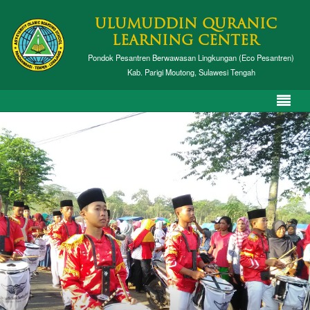
ULUMUDDIN QURANIC
LEARNING CENTER
Pondok Pesantren Berwawasan Lingkungan (Eco Pesantren)
Kab. Parigi Moutong, Sulawesi Tengah