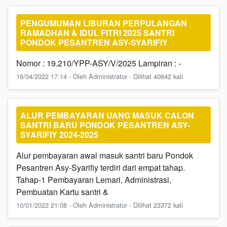
PENGUMUMAN LIBURAN PERPULANGAN
RAMADHAN & IDUL FITRI 2025 SANTRI
PONDOK PESANTREN ASY-SYARIFIY
Nomor : 19.210/YPP-ASY/V/2025 Lampiran : -
16/04/2022 17:14 - Oleh Administrator - Dilihat 40642 kali
ALUR PEMBAYARAN UANG MASUK CALON
SANTRI BARU PONDOK PESANTREN ASY-
SYARIFIY 2024-2025
Alur pembayaran awal masuk santri baru Pondok
Pesantren Asy-Syarifiy terdiri dari empat tahap.
Tahap-1 Pembayaran Lemari, Administrasi,
Pembuatan Kartu santri &
10/01/2022 21:08 - Oleh Administrator - Dilihat 23372 kali