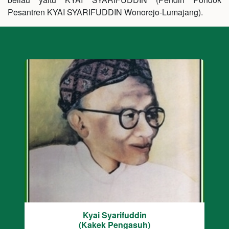
Pesantren KYAI SYARIFUDDIN Wonorejo-Lumajang).
Kyai Syarifuddin
(Kakek Pengasuh)